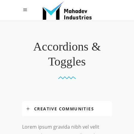
Accordions &
Toggles
CREATIVE COMMUNITIES
Lorem ipsum gravida nibh vel velit