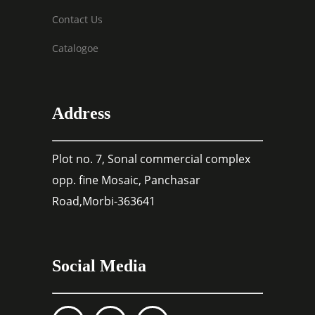
Contact Us
Catalogoe
Address
Plot no. 7, Sonal commercial complex
opp. fine Mosaic, Panchasar
Road,Morbi-363641
Social Media