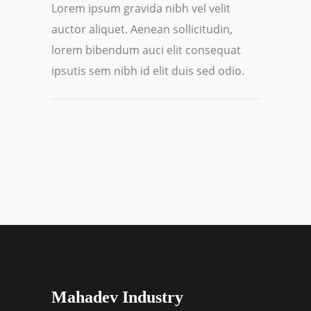
Lorem ipsum gravida nibh vel velit
auctor aliquet. Aenean sollicitudin,
lorem bibendum auci elit consequat
ipsutis sem nibh id elit duis sed odio.
Mahadev Industry